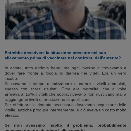
Potrebbe descrivere la situazione presente nel suo
allevamento prima di vaccinare nei confronti dell’enterite?
In estate, tutto andava bene, ma ogni inverno ci trovavamo a
dover fare fronte a focolai di diarrea nei vitelli. Era un vero
incubo.
Passavamo il tempo a individuare e curare i vitelli ammalati,
spesso con scarsi risultati. Oltre alla mortalità, che a volte
arrivava al 15%, i vitelli che sopravvivevano non riuscivano mai a
raggiungerei livelli di prestazione di quelli sani.
Per effettuare la rimonta necessaria dovevamo acquistare delle
vitelle, anziché produrle internamente, e ciò aveva un costo molto
elevato.
Se non avessimo risolto il problema, probabilmente
avremmo dovuto chiudere l’allevamento.