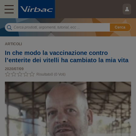
Cerca
ARTICOLI
In che modo la vaccinazione contro
l’enterite dei vitelli ha cambiato la mia vita
2020/07/09
Risultato
0
(
0
Voti)