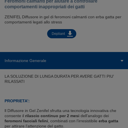
Feromoni calmanti per aiutare a controllare
comportamenti inappropriati dei gatti
ZENIFEL Diffusore in gel di feromoni calmanti con erba gatta per
comportamenti legati allo stress
Depliant
Informazione Generale
LA SOLUZIONE DI LUNGA DURATA PER AVERE GATTI PIU'
RILASSATI
PROPRIETA’:
ll Diffusore in Gel Zenifel sfrutta una tecnologia innovativa che
consente il
rilascio continuo per 2 mesi
dell'analogo dei
feromoni facciali felini
, combinati con l’irresistibile
erba gatta
per attirare l’attenzione del gatto.