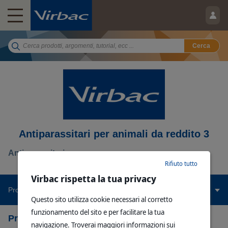
Cerca
Antiparassitari per animali da reddito 3
Antiparassitario
Rifiuto tutto
Virbac rispetta la tua privacy
Prodotti Correlati
Questo sito utilizza cookie necessari al corretto
funzionamento del sito e per facilitare la tua
Prodotti Correlati
navigazione. Troverai maggiori informazioni sui