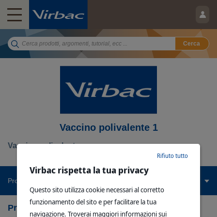
Cerca
Vaccino polivalente 1
Vaccino polivalente
Rifiuto tutto
Virbac rispetta la tua privacy
Prodotti Correlati
Questo sito utilizza cookie necessari al corretto
funzionamento del sito e per facilitare la tua
Prodotti Correlati
navigazione. Troverai maggiori informazioni sui