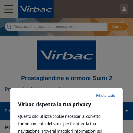
Cerca
Prostaglandine e ormoni Suini 2
Prostaglandine e ormoni
Rifiuto tutto
Virbac rispetta la tua privacy
Prodotti Correlati
Questo sito utilizza cookie necessari al corretto
funzionamento del sito e per facilitare la tua
Prodotti Correlati
navigazione. Troverai maggiori informazioni sui