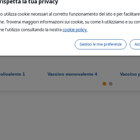
rispetta la tua privacy
i
o utilizza cookie necessari al corretto funzionamento del sito e per facilitare
e. Troverai maggiori informazioni sui cookie, su come li utilizziamo e su c
ne l'utilizzo consultando la nostra
cookie policy.
Gestisci le mie preferenze
Acc
olivalente 1
Vaccino monovalente 4
Vaccino p