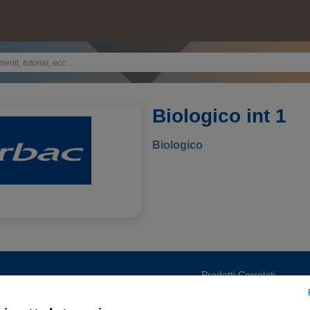
Biologico int 1
Biologico
Prodotti Correlati