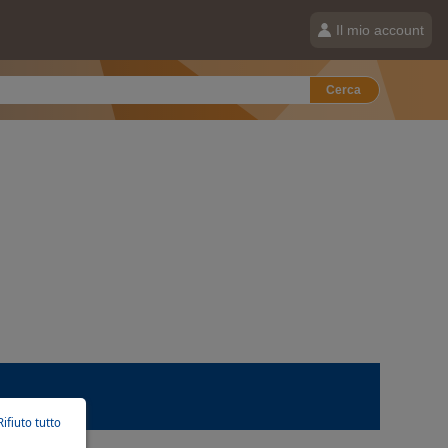
Il mio account
Cerca
Rifiuto tutto